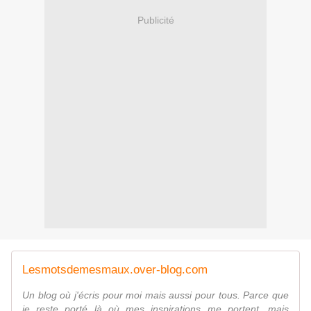
Publicité
Lesmotsdemesmaux.over-blog.com
Un blog où j'écris pour moi mais aussi pour tous. Parce que
je reste porté là où mes inspirations me portent, mais