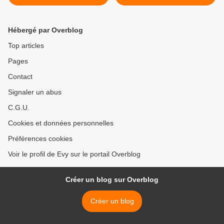
FESTIVAL
INTERNATIONAL DE
TOUTES LES FANTAZY >
Hébergé par Overblog
Top articles
Pages
Contact
Signaler un abus
C.G.U.
Cookies et données personnelles
Préférences cookies
Voir le profil de Evy sur le portail Overblog
Créer un blog sur Overblog
Créer un blog