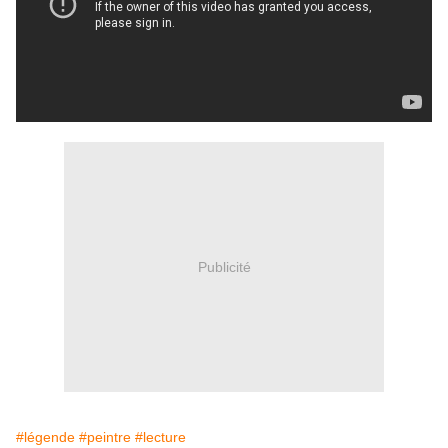
Publicité
#légende
#peintre
#lecture