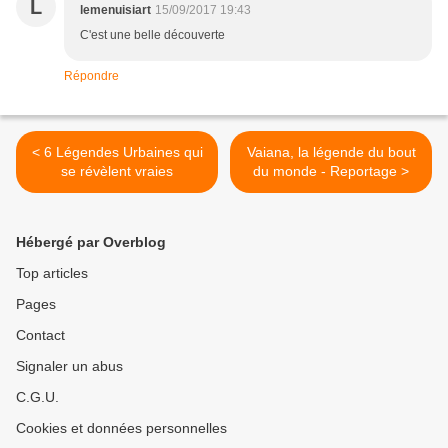
L
lemenuisiart
15/09/2017 19:43
C'est une belle découverte
Répondre
< 6 Légendes Urbaines qui
Vaiana, la légende du bout
se révèlent vraies
du monde - Reportage >
Hébergé par Overblog
Top articles
Pages
Contact
Signaler un abus
C.G.U.
Cookies et données personnelles