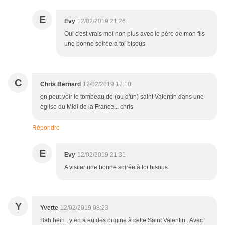
E
Evy
12/02/2019 21:26
Oui c'est vrais moi non plus avec le père de mon fils
une bonne soirée à toi bisous
C
Chris Bernard
12/02/2019 17:10
on peut voir le tombeau de (ou d'un) saint Valentin dans une
église du Midi de la France... chris
Répondre
E
Evy
12/02/2019 21:31
A visiter une bonne soirée à toi bisous
Y
Yvette
12/02/2019 08:23
Bah hein , y en a eu des origine à cette Saint Valentin.. Avec