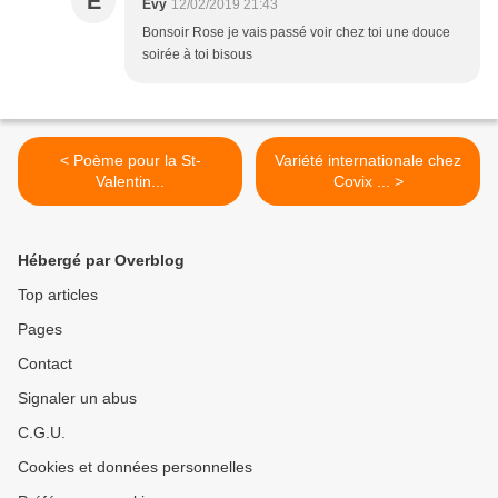
E
Evy
12/02/2019 21:43
Bonsoir Rose je vais passé voir chez toi une douce
soirée à toi bisous
< Poème pour la St-
Variété internationale chez
Valentin...
Covix ... >
Hébergé par Overblog
Top articles
Pages
Contact
Signaler un abus
C.G.U.
Cookies et données personnelles