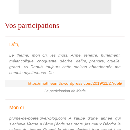
Vos participations
Défi,
Le thème: mon cri, les mots: Arme, fenêtre, hurlement,
mélancolique, choquante, décrire, délire, prendre, cruelle,
grand. << Depuis toujours cette maison abandonnée me
semble mystérieuse. Ce...
https://mathieumth.wordpress.com/2019/11/27/defi/
La participation de Marie
Mon cri
plume-de-poete.over-blog.com A l'aube d'une année qui
s'achève Vague a l'âme j'écris ses mots ,les maux Décrire la
valeur du temps Quand le chaos devient trop grand Les