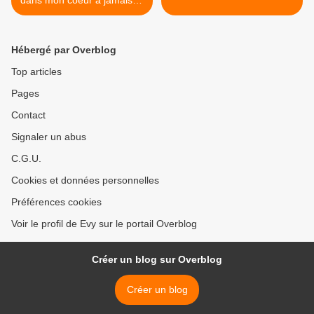
dans mon coeur à jamais tu
restera ...
Hébergé par Overblog
Top articles
Pages
Contact
Signaler un abus
C.G.U.
Cookies et données personnelles
Préférences cookies
Voir le profil de Evy sur le portail Overblog
Créer un blog sur Overblog
Créer un blog