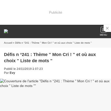
Publicité
MENU
Accueil
» Défis n °241 : Thème " Mon Cri ! " et où aux choix " Liste de mots "
Défis n °241 : Thème " Mon Cri ! " et où aux
choix " Liste de mots "
Publié le 24/11/2019 à 07:23
Par
Evy