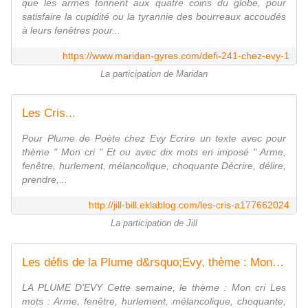
que les armes tonnent aux quatre coins du globe, pour
satisfaire la cupidité ou la tyrannie des bourreaux accoudés
à leurs fenêtres pour...
https://www.maridan-gyres.com/defi-241-chez-evy-1
La participation de Maridan
Les Cris...
Pour Plume de Poète chez Evy Ecrire un texte avec pour
thème " Mon cri " Et ou avec dix mots en imposé " Arme,
fenêtre, hurlement, mélancolique, choquante Décrire, délire,
prendre,...
http://jill-bill.eklablog.com/les-cris-a177662024
La participation de Jill
Les défis de la Plume d&rsquo;Evy, thème : Mon cri
LA PLUME D'EVY Cette semaine, le thème : Mon cri Les
mots : Arme, fenêtre, hurlement, mélancolique, choquante,