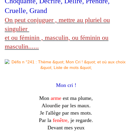
Choquante, Décrire,
Délire, Prendre,
Cruelle, Grand
On peut conjuguer , mettre au pluriel ou
singulier
et ou féminin , masculin, ou féminin ou
masculin......
Mon cri !
Mon
arme
est ma plume,
Alourdie par les maux.
Je l'allège par mes mots.
Par la
fenêtre,
je regarde.
Devant mes yeux