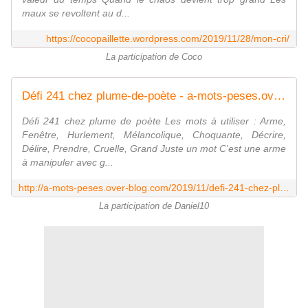
maux se revoltent au d...
https://cocopaillette.wordpress.com/2019/11/28/mon-cri/
La participation de Coco
Défi 241 chez plume-de-poète - a-mots-peses.over-blog.com
Défi 241 chez plume de poète Les mots à utiliser : Arme,
Fenêtre, Hurlement, Mélancolique, Choquante, Décrire,
Délire, Prendre, Cruelle, Grand Juste un mot C'est une arme
à manipuler avec g...
http://a-mots-peses.over-blog.com/2019/11/defi-241-chez-plume-de-poete.html
La participation de Daniel10