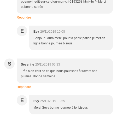
poeme-inedit-sur-ce-blog-mon-cri-6193268.html<br /> Merci
et bonne soirée
Répondre
E
Evy
26/11/2019 10:08
Bonjour Laura merci pour ta participation je met en
ligne bonne journée bisous
S
Séverine
25/11/2019 06:33
Très bien écrit ce cri que nous poussons à travers nos
plumes. Bonne semaine
Répondre
E
Evy
25/11/2019 13:55
Merci Sévy bonne journée à toi bisous