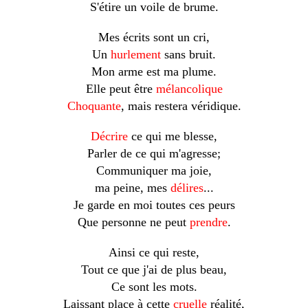
S'étire un voile de brume.
Mes écrits sont un cri,
Un
hurlement
sans bruit.
Mon arme est ma plume.
Elle peut être
mélancolique
Choquante
, mais restera véridique.
Décrire
ce qui me blesse,
Parler de ce qui m'agresse;
Communiquer ma joie,
ma peine, mes
délires
...
Je garde en moi toutes ces peurs
Que personne ne peut
prendre
.
Ainsi ce qui reste,
Tout ce que j'ai de plus beau,
Ce sont les mots.
Laissant place à cette
cruelle
réalité,