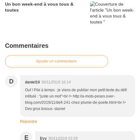
Un bon week-end à vous tous &
toutes
Commentaires
Ajouter un commentaire
D
daniel10
30/11/2019 16:14
Ouf ! Pile à temps : je viens de publier mon petit texte du défi
intitulé : "juste un mot"<br /> http://a-mots-peses.over-
blog.com/2019/11/defi-241-chez-plume-de-poete.html<br />
Des gros bisous -daniel
Répondre
E
Evy
30/11/2019 22:29