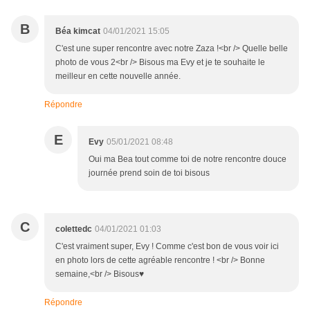
B
Béa kimcat
04/01/2021 15:05
C'est une super rencontre avec notre Zaza !<br /> Quelle belle
photo de vous 2<br /> Bisous ma Evy et je te souhaite le
meilleur en cette nouvelle année.
Répondre
E
Evy
05/01/2021 08:48
Oui ma Bea tout comme toi de notre rencontre douce
journée prend soin de toi bisous
C
colettedc
04/01/2021 01:03
C'est vraiment super, Evy ! Comme c'est bon de vous voir ici
en photo lors de cette agréable rencontre ! <br /> Bonne
semaine,<br /> Bisous♥
Répondre