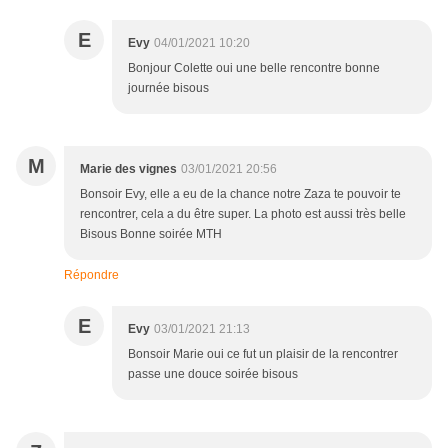
E
Evy
04/01/2021 10:20
Bonjour Colette oui une belle rencontre bonne
journée bisous
M
Marie des vignes
03/01/2021 20:56
Bonsoir Evy, elle a eu de la chance notre Zaza te pouvoir te
rencontrer, cela a du être super. La photo est aussi très belle
Bisous Bonne soirée MTH
Répondre
E
Evy
03/01/2021 21:13
Bonsoir Marie oui ce fut un plaisir de la rencontrer
passe une douce soirée bisous