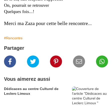
On, pourrait se retrouver
Quelques fois...!
Merci ma Zaza pour cette belle rencontre...
#Rencontre
Partager
Vous aimerez aussi
Dédicaces au centre Culturel de
Leclerc Limoux