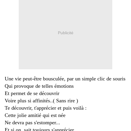
Publicité
Une vie peut-être bousculée, par un simple clic de souris
Qui provoque de telles émotions
Et permet de se découvrir
Voire plus si affinités..( Sans rire )
Te découvrir, t'apprécier et puis voilà :
Cette jolie amitié qui est née
Ne devra pas s'estomper...
Et si on, sait toujours s'apprécier