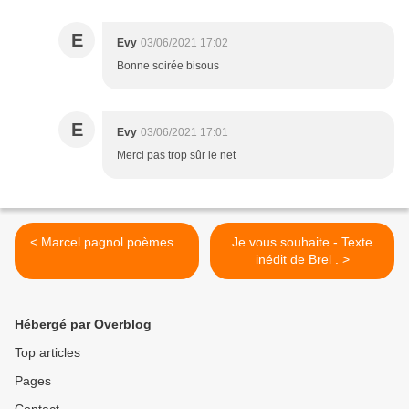
E
Evy
03/06/2021 17:02
Bonne soirée bisous
E
Evy
03/06/2021 17:01
Merci pas trop sûr le net
< Marcel pagnol poèmes...
Je vous souhaite - Texte
inédit de Brel . >
Hébergé par Overblog
Top articles
Pages