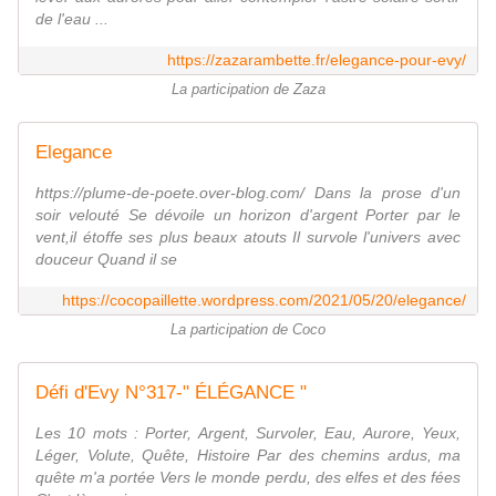
de l'eau ...
https://zazarambette.fr/elegance-pour-evy/
La participation de Zaza
Elegance
https://plume-de-poete.over-blog.com/ Dans la prose d'un
soir velouté Se dévoile un horizon d'argent Porter par le
vent,il étoffe ses plus beaux atouts Il survole l'univers avec
douceur Quand il se
https://cocopaillette.wordpress.com/2021/05/20/elegance/
La participation de Coco
Défi d'Evy N°317-" ÉLÉGANCE "
Les 10 mots : Porter, Argent, Survoler, Eau, Aurore, Yeux,
Léger, Volute, Quête, Histoire Par des chemins ardus, ma
quête m'a portée Vers le monde perdu, des elfes et des fées