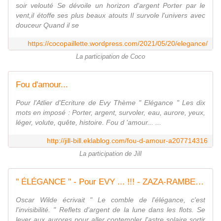
soir velouté Se dévoile un horizon d'argent Porter par le
vent,il étoffe ses plus beaux atouts Il survole l'univers avec
douceur Quand il se
https://cocopaillette.wordpress.com/2021/05/20/elegance/
La participation de Coco
Fou d'amour...
Pour l'Atlier d'Ecriture de Evy Thème " Elégance " Les dix
mots en imposé : Porter, argent, survoler, eau, aurore, yeux,
léger, volute, quête, histoire. Fou d 'amour... ...
http://jill-bill.eklablog.com/fou-d-amour-a207714316
La participation de Jill
" ÉLÉGANCE " - Pour EVY ... !!! - ZAZA-RAMBETTE LE RETOUR %
Oscar Wilde écrivait " Le comble de l'élégance, c'est
l'invisibilité. " Reflets d'argent de la lune dans les flots. Se
lever aux aurores pour aller contempler l'astre solaire sortir