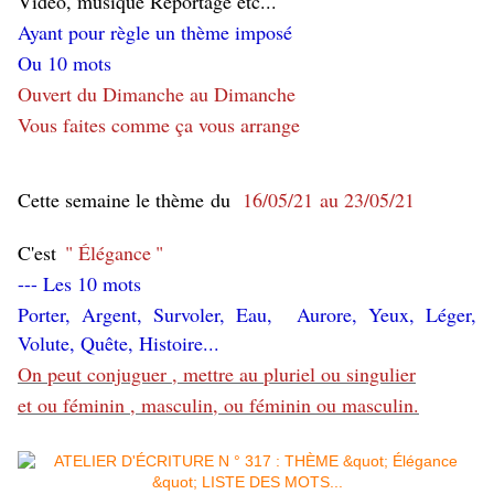
Vidéo, musique Reportage etc...
Ayant pour règle un thème imposé
Ou 10 mots
Ouvert du Dimanche au Dimanche
Vous faites comme ça vous arrange
Cette semaine le thème
du
16
/05/21 au 23/05/21
C'est
"
Élégance
"
--- Les 10 mots
Porter, A
rgent, Survoler, Eau, Aurore, Yeux, Léger,
Volute, Quête, Histoire...
On peut conjuguer , mettre au pluriel ou singulier
et ou féminin , masculin, ou féminin ou masculin.