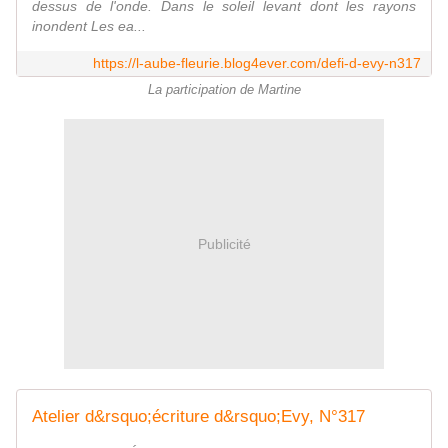
dessus de l'onde. Dans le soleil levant dont les rayons
inondent Les ea...
https://l-aube-fleurie.blog4ever.com/defi-d-evy-n317
La participation de Martine
Publicité
Atelier d&rsquo;écriture d&rsquo;Evy, N°317