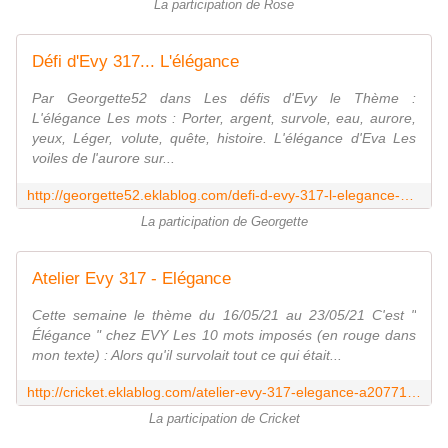
La participation de Rose
Défi d'Evy 317... L'élégance
Par Georgette52 dans Les défis d'Evy le Thème :
L'élégance Les mots : Porter, argent, survole, eau, aurore,
yeux, Léger, volute, quête, histoire. L'élégance d'Eva Les
voiles de l'aurore sur...
http://georgette52.eklablog.com/defi-d-evy-317-l-elegance-a207727284
La participation de Georgette
Atelier Evy 317 - Elégance
Cette semaine le thème du 16/05/21 au 23/05/21 C'est "
Élégance " chez EVY Les 10 mots imposés (en rouge dans
mon texte) : Alors qu'il survolait tout ce qui était...
http://cricket.eklablog.com/atelier-evy-317-elegance-a207713782
La participation de Cricket