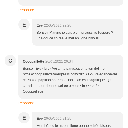
Répondre
E
Evy
22/05/2021 22:28
Bonsoir Martine je vais bien toi aussi je l'espère ?
une douce soirée je met en ligne bisous
C
Cocopaillette
20/05/2021 20:34
Bonsoir Evy <br /> Voila ma particpation a ton défi <br />
https://cocopaillette.wordpress.com/2021/05/20/elegance/<br
/> Pas de papillon pour moi , ton texte est magnifique ...j'ai
choisi la nature bonne soirée bisous <br /> <br />
Cocopaillette
Répondre
E
Evy
20/05/2021 21:29
Merci Coco je met en ligne bonne soirée bisous