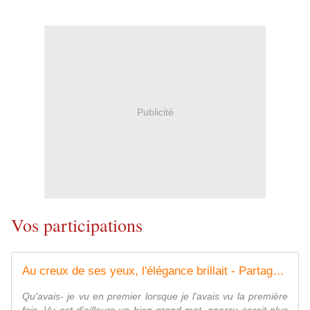
Publicité
Vos participations
Au creux de ses yeux, l'élégance brillait - Partageons nos lectures ! Quoi de plus glamour que la lecture.
Qu'avais- je vu en premier lorsque je l'avais vu la première