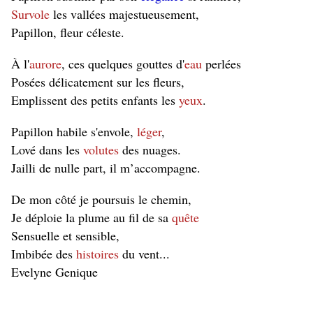
Survole
les vallées majestueusement,
Papillon, fleur céleste.
À l'
aurore
, ces quelques gouttes d'
eau
perlées
Posées délicatement sur les fleurs,
Emplissent des petits enfants les
yeux
.
Papillon habile s'envole,
léger
,
Lové dans les
volutes
des nuages.
Jailli de nulle part, il m’accompagne.
De mon côté je poursuis le chemin,
Je déploie la plume au fil de sa
quête
Sensuelle et sensible,
Imbibée des
histoires
du vent...
Evelyne Genique