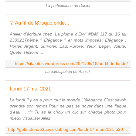
La participation de Daniel
© Au fil de l&rsquo;onde...
Atelier d'écriture chez "La plume d'Evy" #Défi 317 du 16 au
230521Thème " Elégance " et mots imposés: Elégance :
Porter, Argent, Survoler, Eau, Aurore, Yeux, Léger, Volute,
Quête, Histoire ...
https://sitalotus.wordpress.com/2021/05/18/au-fil-de-londe/
La participation de Annick
Lundi 17 mai 2021
Le lundi Il y en a pour tout le monde L'élégance C'est savoir
prendre son temps Pour ne pas se noyer dans une flaque
d'eau ... *** Tu as le choix un clic sur chaque photo pour
mieux visualiser Allez
http://golondrina63auv.eklablog.com/lundi-17-mai-2021-a207687456