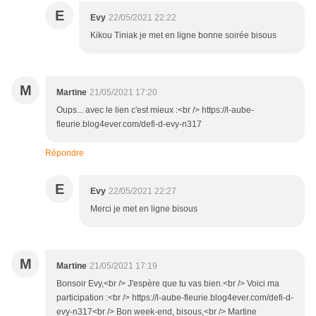
E
Evy
22/05/2021 22:22
Kikou Tiniak je met en ligne bonne soirée bisous
M
Martine
21/05/2021 17:20
Oups... avec le lien c'est mieux :<br /> https://l-aube-
fleurie.blog4ever.com/defi-d-evy-n317
Répondre
E
Evy
22/05/2021 22:27
Merci je met en ligne bisous
M
Martine
21/05/2021 17:19
Bonsoir Evy,<br /> J'espère que tu vas bien.<br /> Voici ma
participation :<br /> https://l-aube-fleurie.blog4ever.com/defi-d-
evy-n317<br /> Bon week-end, bisous,<br /> Martine