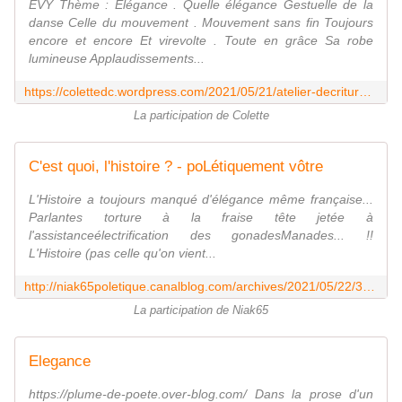
EVY Thème : Élégance . Quelle élégance Gestuelle de la
danse Celle du mouvement . Mouvement sans fin Toujours
encore et encore Et virevolte . Toute en grâce Sa robe
lumineuse Applaudissements...
https://colettedc.wordpress.com/2021/05/21/atelier-decriture-devy-n317/
La participation de Colette
C'est quoi, l'histoire ? - poLétiquement vôtre
L'Histoire a toujours manqué d'élégance même française...
Parlantes torture à la fraise tête jetée à
l'assistanceélectrification des gonadesManades... !!
L'Histoire (pas celle qu'on vient...
http://niak65poletique.canalblog.com/archives/2021/05/22/38981344.html
La participation de Niak65
Elegance
https://plume-de-poete.over-blog.com/ Dans la prose d'un