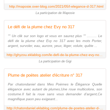
http://maposie.over-blog.com/2021/05/l-elegance-d-317.html
La participation de Maposie
Le défi de la plume chez Evy no 317
"" Un clik sur son logo et vous en saurez plus "" .......... Le
défi de la plume chez Evy no 317 avec les mots Porter,
argent, survoler, eau, aurore, yeux, léger, volute, quête ...
http://ghyzou.eklablog.com/le-defi-de-la-plume-chez-evy-no-317-a207723550
La participation de Gigi
Plume de poètes atelier d'écriture n° 317
Par chatondaniel dans Mes Poèmes le Élégance Quelle
élégance avec autant de plumes,Une roue multicolore, son
costume.Il fait la roue sans vous demander d'argent,Ce
magnifique paon peu exigeant...
http://chatondaniel.eklablog.com/plume-de-poetes-atelier-d-ecriture-n-317-a207737112