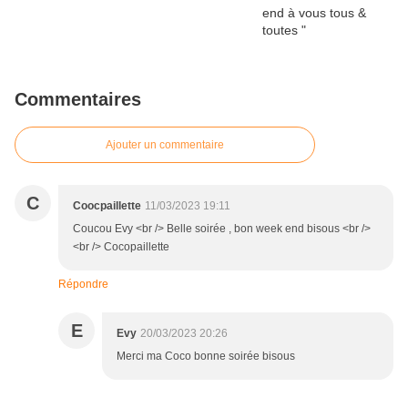
Commentaires
Ajouter un commentaire
C
Coocpaillette
11/03/2023 19:11
Coucou Evy <br /> Belle soirée , bon week end bisous <br />
<br /> Cocopaillette
Répondre
E
Evy
20/03/2023 20:26
Merci ma Coco bonne soirée bisous