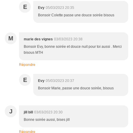
E
Evy
05/03/2023 20:35
Bonsoir Colette passe une douce soirée bisous
M
marie des vignes
03/03/2023 20:38
Bonsoir Evy, bonne soirée et douce nuit pour toi aussi . Merci
bisous MTH
Répondre
E
Evy
05/03/2023 20:37
Bonsoir Marie, passe une douce soirée, bisous
J
jill bill
03/03/2023 20:30
Bonne soirée aussi, bises jill
Répondre