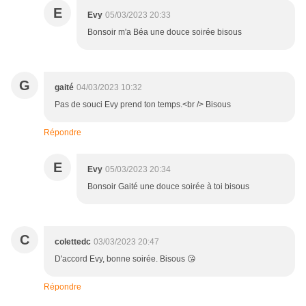
E
Evy
05/03/2023 20:33
Bonsoir m'a Béa une douce soirée bisous
G
gaité
04/03/2023 10:32
Pas de souci Evy prend ton temps.<br /> Bisous
Répondre
E
Evy
05/03/2023 20:34
Bonsoir Gaité une douce soirée à toi bisous
C
colettedc
03/03/2023 20:47
D'accord Evy, bonne soirée. Bisous 😘
Répondre