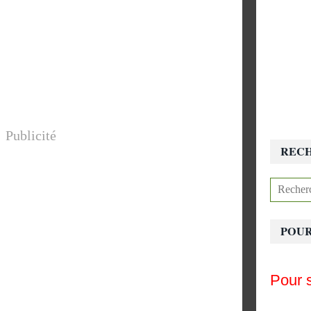
Publicité
REC
POUR
Pour s