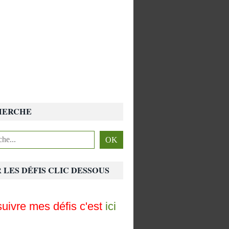
HERCHE
 LES DÉFIS CLIC DESSOUS
uivre mes défis c'est
ici