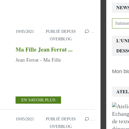
NEW
19/05/2021
PUBLIÉ DEPUIS
…
OVERBLOG
L'UN
Ma Fille Jean Ferrat ...
DESS
Jean Ferrat - Ma Fille
Mon blo
ATEL
EN SAVOIR PLUS
Echange
19/05/2021
PUBLIÉ DEPUIS
…
de tex
OVERBLOG
dépose