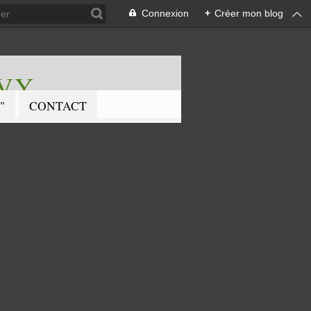
Connexion
+
Créer mon blog
EVY
"
CONTACT