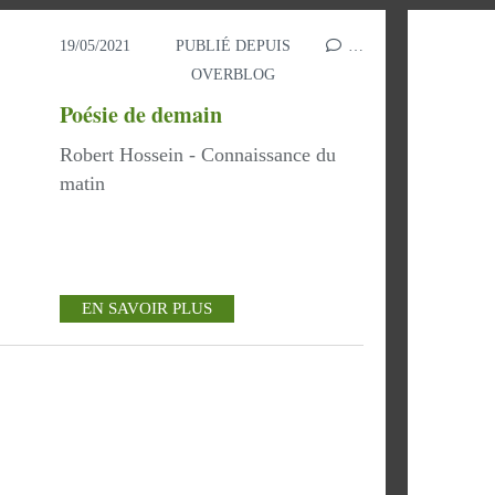
19/05/2021
PUBLIÉ DEPUIS
…
OVERBLOG
Poésie de demain
Robert Hossein - Connaissance du
matin
EN SAVOIR PLUS