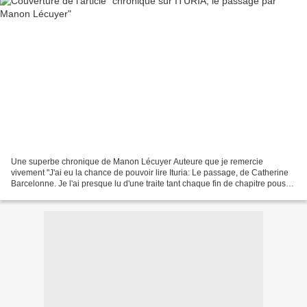
Une superbe chronique de Manon Lécuyer Auteure que je remercie
vivement "J'ai eu la chance de pouvoir lire Ituria: Le passage, de Catherine
Barcelonne. Je l'ai presque lu d'une traite tant chaque fin de chapitre pousse
à vouloir tourner la page. Nous...