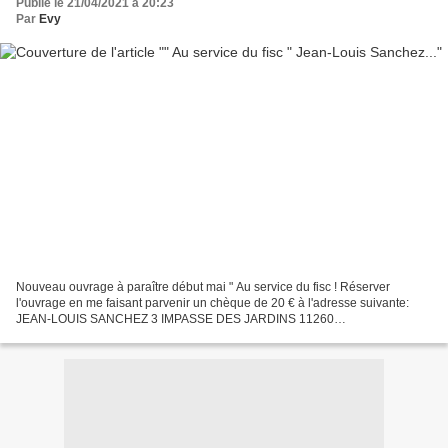
Publié le 21/04/2021 à 20:23
Par
Evy
Nouveau ouvrage à paraître début mai " Au service du fisc ! Réserver
l'ouvrage en me faisant parvenir un chèque de 20 € à l'adresse suivante:
JEAN-LOUIS SANCHEZ 3 IMPASSE DES JARDINS 11260
CAMPAGNE/AUDE