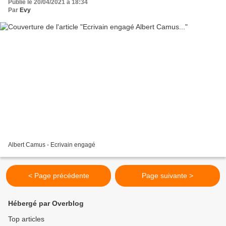
Publié le 20/04/2021 à 18:34
Par
Evy
Albert Camus - Ecrivain engagé
< Page précédente
Page suivante >
Hébergé par Overblog
Top articles