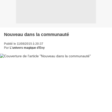
Nouveau dans la communauté
Publié le 11/08/2015 à 20:37
Par
L'univers magique d'Evy