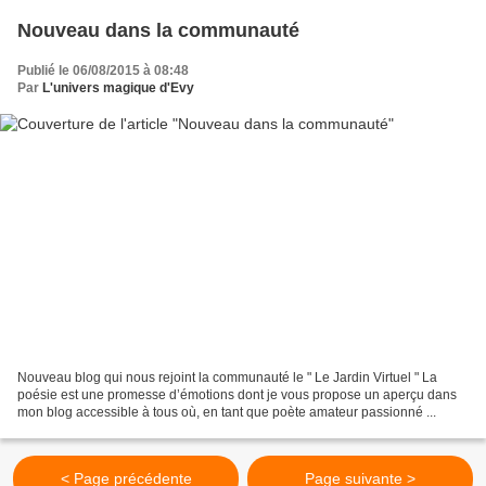
Nouveau dans la communauté
Publié le 06/08/2015 à 08:48
Par
L'univers magique d'Evy
Nouveau blog qui nous rejoint la communauté le " Le Jardin Virtuel " La
poésie est une promesse d’émotions dont je vous propose un aperçu dans
mon blog accessible à tous où, en tant que poète amateur passionné ...
< Page précédente
Page suivante >