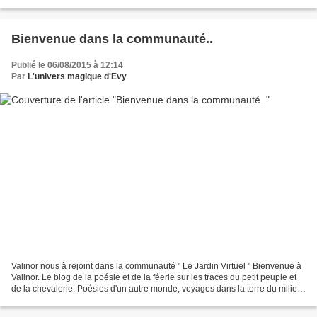
en studio, pour les particuliers comme...
Bienvenue dans la communauté..
Publié le 06/08/2015 à 12:14
Par
L'univers magique d'Evy
Valinor nous à rejoint dans la communauté " Le Jardin Virtuel " Bienvenue à
Valinor. Le blog de la poésie et de la féerie sur les traces du petit peuple et
de la chevalerie. Poésies d'un autre monde, voyages dans la terre du milieu
au