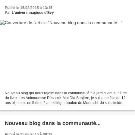
Publié le 15/08/2015 à 13:15
Par
L'univers magique d'Evy
Nouveau blog qui nous rejoint dans la communauté " le jardin virtuel " Titre
du livre :Les Animaunsse Résumé: Moi Dia Senjère, je suis une fille de 12
ans et je suis en 5 ème 2 au collège réputée de Morinishi. Je suis timide
mais je me suis fait des amis....
Nouveau blog dans la communauté...
Publié le 15/08/2015 à 09:29