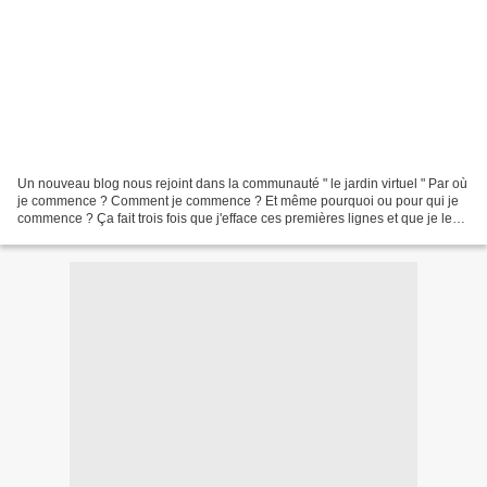
Un nouveau blog nous rejoint dans la communauté " le jardin virtuel " Par où
je commence ? Comment je commence ? Et même pourquoi ou pour qui je
commence ? Ça fait trois fois que j'efface ces premières lignes et que je les
récris, qu'est ce que ça changera...