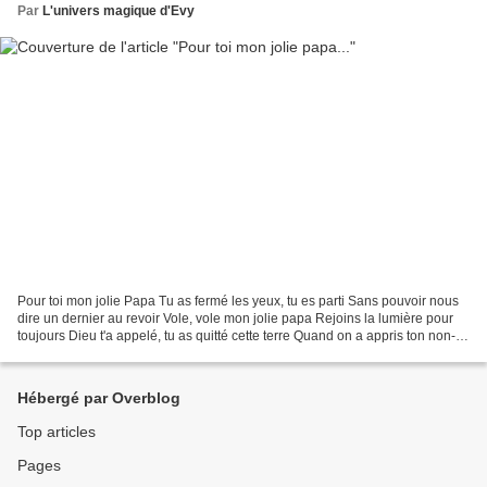
Par
L'univers magique d'Evy
Pour toi mon jolie Papa Tu as fermé les yeux, tu es parti Sans pouvoir nous
dire un dernier au revoir Vole, vole mon jolie papa Rejoins la lumière pour
toujours Dieu t'a appelé, tu as quitté cette terre Quand on a appris ton non-
retour Une larme a coulé,...
Hébergé par Overblog
Top articles
Pages