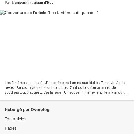
Par
L'univers magique d'Evy
Les fantômes du passé.. J'ai confié mes larmes aux étoiles Et ma vie à mes
rêves. Parfois la vie nous tourne le dos D'autres fois, j'en ai marre, Je
voudrais tout plaquer ... J'ai la rage ! Un souvenir me revient : le matin où tu
es parti En me disant...
Hébergé par Overblog
Top articles
Pages