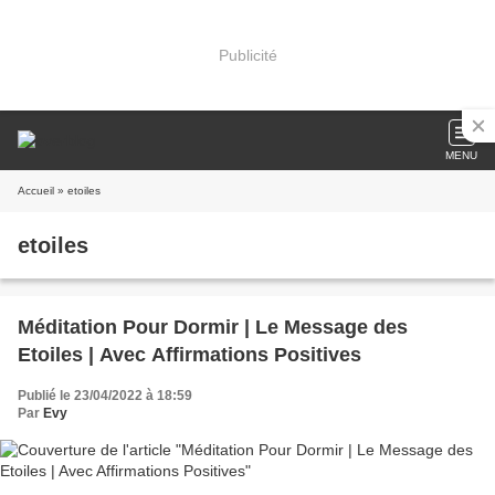
Publicité
MENU
Accueil
» etoiles
etoiles
Méditation Pour Dormir | Le Message des
Etoiles | Avec Affirmations Positives
Publié le 23/04/2022 à 18:59
Par
Evy