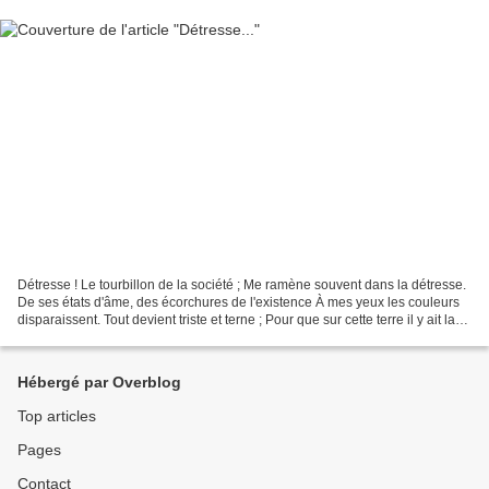
Détresse ! Le tourbillon de la société ; Me ramène souvent dans la détresse.
De ses états d'âme, des écorchures de l'existence À mes yeux les couleurs
disparaissent. Tout devient triste et terne ; Pour que sur cette terre il y ait la
Paix. Pour qu'enfin...
Hébergé par Overblog
Top articles
Pages
Contact