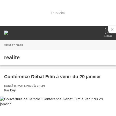
Publicité
MENU
Accueil
» realite
realite
Conférence Débat Film à venir du 29 janvier
Publié le 25/01/2022 à 20:49
Par
Evy