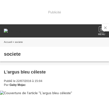
Publicité
MENU
Accueil
» societe
societe
L'argus bleu céleste
Publié le 22/07/2016 à 15:04
Par
Gaby Mojac