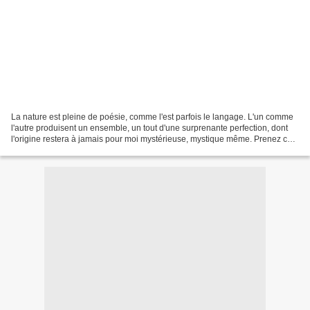
La nature est pleine de poésie, comme l'est parfois le langage. L'un comme
l'autre produisent un ensemble, un tout d'une surprenante perfection, dont
l'origine restera à jamais pour moi mystérieuse, mystique même. Prenez ce
petit papillon délicat appelé...