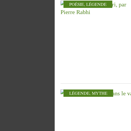
POÉSIE
,
LÉGENDE
LÉGENDE
,
MYTHE