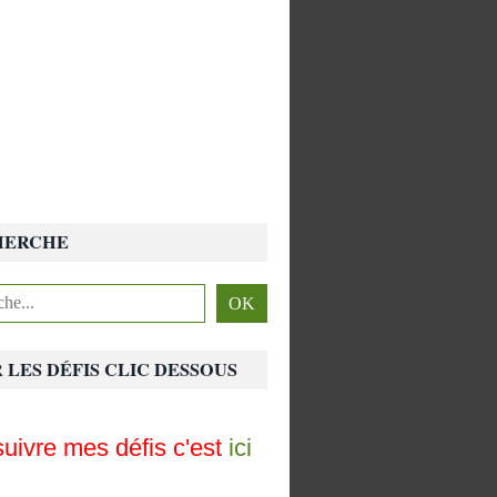
HERCHE
 LES DÉFIS CLIC DESSOUS
uivre mes défis c'est
ici