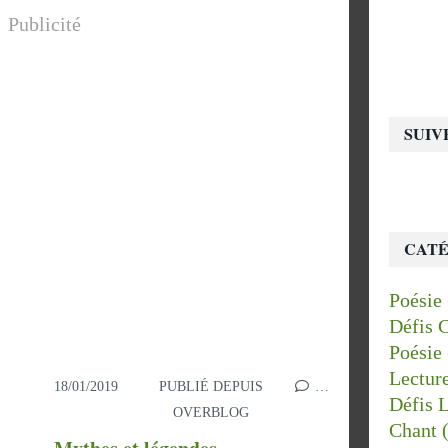
Publicité
SUIV
CATÉ
Poésie
Défis 
Poésie
Lectur
18/01/2019
PUBLIÉ DEPUIS
…
Défis 
OVERBLOG
Chant
(