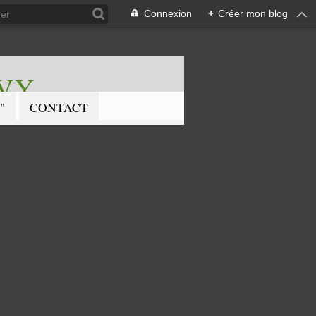
Connexion
+
Créer mon blog
EVY
"
CONTACT