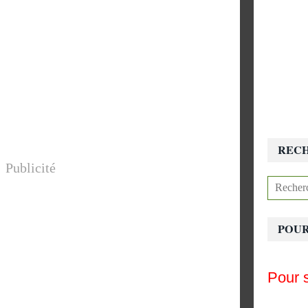
REC
Publicité
POUR
Pour s