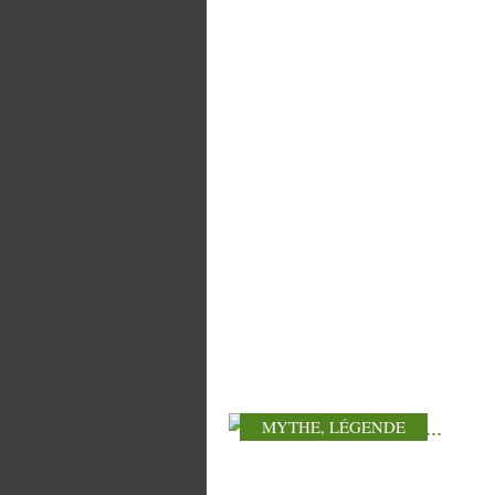
MYTHE
,
LÉGENDE