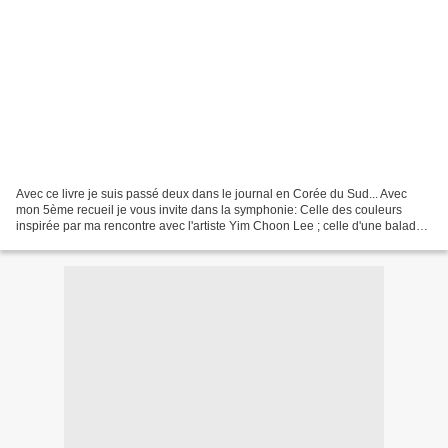
Avec ce livre je suis passé deux dans le journal en Corée du Sud... Avec
mon 5ème recueil je vous invite dans la symphonie: Celle des couleurs
inspirée par ma rencontre avec l'artiste Yim Choon Lee ; celle d'une balade
en pays cathare de ma visite de...