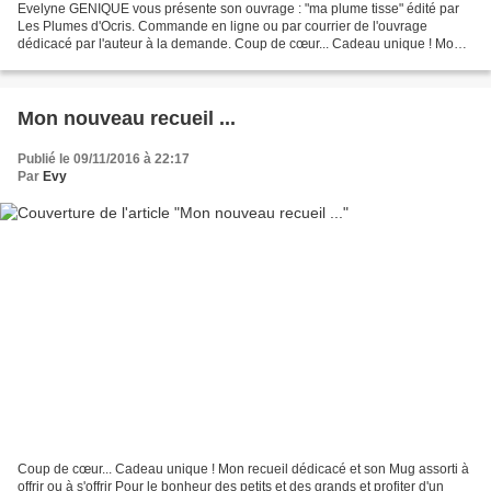
Evelyne GENIQUE vous présente son ouvrage : "ma plume tisse" édité par
Les Plumes d'Ocris. Commande en ligne ou par courrier de l'ouvrage
dédicacé par l'auteur à la demande. Coup de cœur... Cadeau unique ! Mon
recueil dédicacé et son Mug assorti à offrir...
Mon nouveau recueil ...
Publié le 09/11/2016 à 22:17
Par
Evy
Coup de cœur... Cadeau unique ! Mon recueil dédicacé et son Mug assorti à
offrir ou à s'offrir Pour le bonheur des petits et des grands et profiter d'un