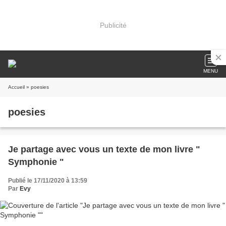
Publicité
MENU
Accueil
» poesies
poesies
Je partage avec vous un texte de mon livre "
Symphonie "
Publié le 17/11/2020 à 13:59
Par
Evy