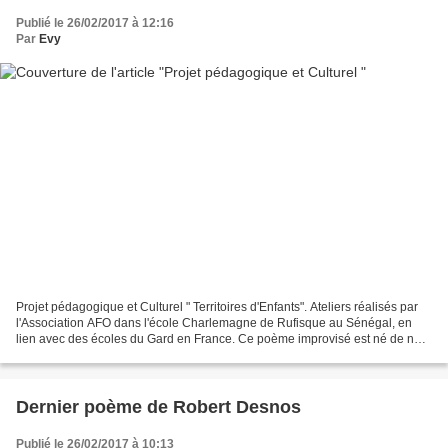
Publié le 26/02/2017 à 12:16
Par
Evy
Projet pédagogique et Culturel " Territoires d'Enfants". Ateliers réalisés par
l'Association AFO dans l'école Charlemagne de Rufisque au Sénégal, en
lien avec des écoles du Gard en France. Ce poème improvisé est né de nos
ateliers d'expressions et d'improvisations....
Dernier poème de Robert Desnos
Publié le 26/02/2017 à 10:13