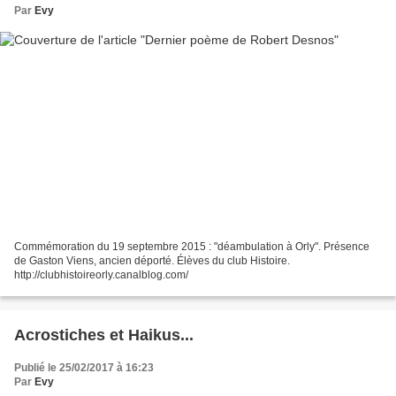
Par
Evy
Commémoration du 19 septembre 2015 : "déambulation à Orly". Présence
de Gaston Viens, ancien déporté. Élèves du club Histoire.
http://clubhistoireorly.canalblog.com/
Acrostiches et Haikus...
Publié le 25/02/2017 à 16:23
Par
Evy