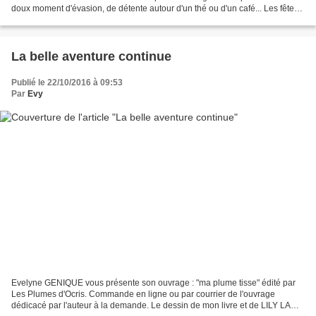
doux moment d'évasion, de détente autour d'un thé ou d'un café... Les fêtes
approchent... réservez-le...
La belle aventure continue
Publié le 22/10/2016 à 09:53
Par
Evy
Evelyne GENIQUE vous présente son ouvrage : "ma plume tisse" édité par
Les Plumes d'Ocris. Commande en ligne ou par courrier de l'ouvrage
dédicacé par l'auteur à la demande. Le dessin de mon livre et de LILY LA